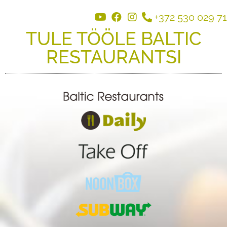
+372 530 029 71
TULE TÖÖLE BALTIC
RESTAURANTSI