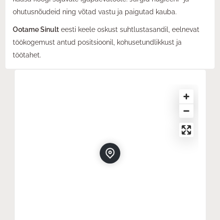
ohutusnõudeid ning võtad vastu ja paigutad kauba.
Ootame Sinult
eesti keele oskust suhtlustasandil, eelnevat
töökogemust antud positsioonil, kohusetundlikkust ja
töötahet.