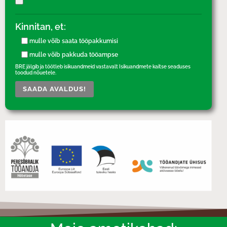
Kinnitan, et:
mulle võib saata tööpakkumisi
mulle võib pakkuda tööampse
BRE jälgib ja töötleb isikuandmeid vastavalt Isikuandmete kaitse seaduses
toodud nõuetele.