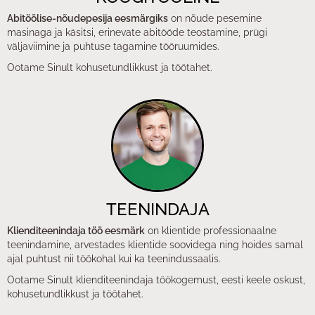
Abitöölise-nõudepesija eesmärgiks
on
nõude pesemine
masinaga ja käsitsi, erinevate abitööde teostamine, prügi
väljaviimine ja puhtuse tagamine tööruumides.
Ootame Sinult
kohusetundlikkust ja töötahet.
TEENINDAJA
Klienditeenindaja töö eesmärk
on klientide professionaalne
teenindamine, arvestades klientide soovidega ning hoides samal
ajal puhtust nii töökohal kui ka teenindussaalis.
Ootame Sinult klienditeenindaja töökogemust, eesti keele oskust,
kohusetundlikkust ja töötahet.