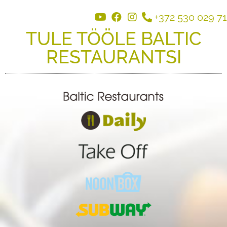
+372 530 029 71
TULE TÖÖLE BALTIC
RESTAURANTSI