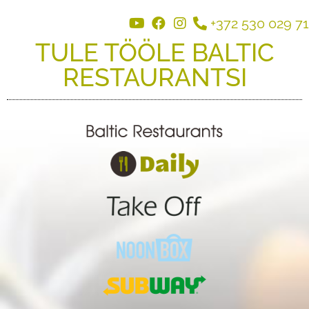
+372 530 029 71
TULE TÖÖLE BALTIC
RESTAURANTSI